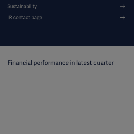
Sustainability
IR contact page
Financial performance in latest quarter