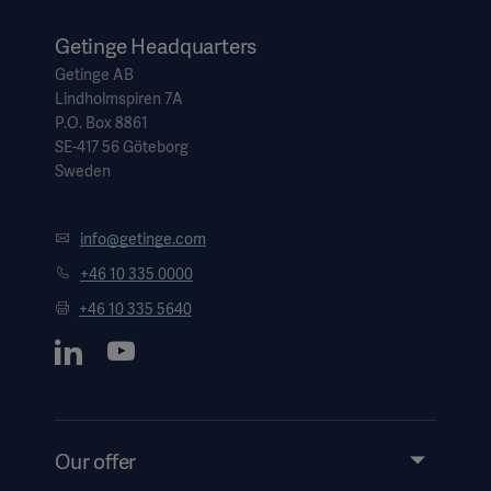
Getinge Headquarters
Getinge AB
Lindholmspiren 7A
P.O. Box 8861
SE-417 56 Göteborg
Sweden
info@getinge.com
+46 10 335 0000
+46 10 335 5640
Our offer