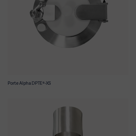
Porte Alpha DPTE®-XS