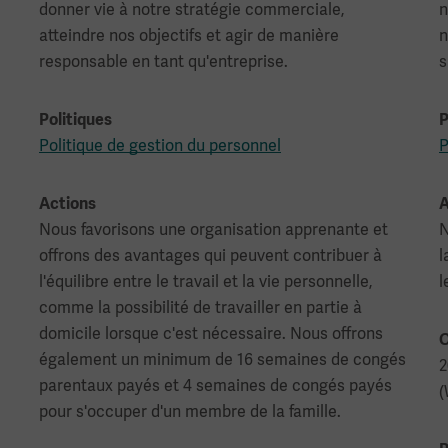
donner vie à notre stratégie commerciale,
n
atteindre nos objectifs et agir de manière
n
responsable en tant qu'entreprise.
s
Politiques
P
Politique de gestion du personnel
P
Actions
A
Nous favorisons une organisation apprenante et
N
offrons des avantages qui peuvent contribuer à
l
l'équilibre entre le travail et la vie personnelle,
l
comme la possibilité de travailler en partie à
domicile lorsque c'est nécessaire. Nous offrons
O
également un minimum de 16 semaines de congés
2
parentaux payés et 4 semaines de congés payés
(
pour s'occuper d'un membre de la famille.