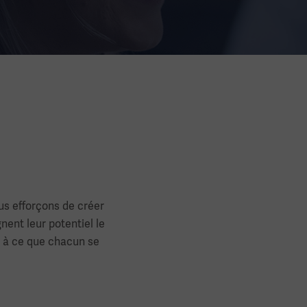
us efforçons de créer
nent leur potentiel le
i à ce que chacun se