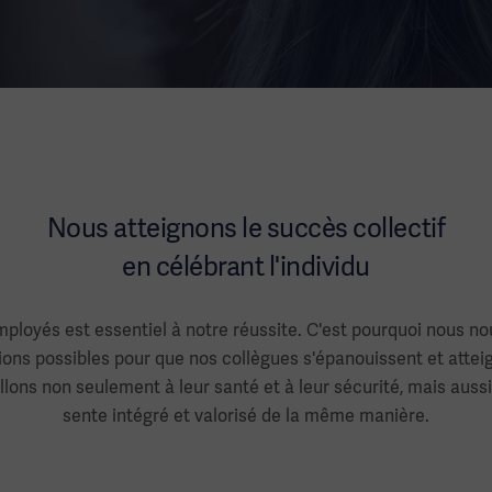
Nous atteignons le succès collectif
en célébrant l'individu
loyés est essentiel à notre réussite. C'est pourquoi nous no
ions possibles pour que nos collègues s'épanouissent et atteig
illons non seulement à leur santé et à leur sécurité, mais auss
sente intégré et valorisé de la même manière.