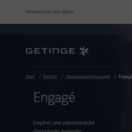
Sélectionnez une région
Start
Société
Développement durable
Engag
Engagé
Inspirer une communauté
d'employés engagés