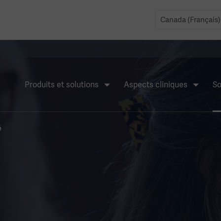
Produits et solutions
Aspects cliniques
So
é