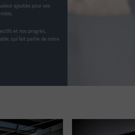
valeur ajoutée pour ses
emble.
ectifs et nos progrès,
le, qui fait partie de notre