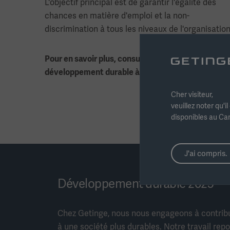
L'objectif principal est de garantir l'égalité des
chances en matière d'emploi et la non-
discrimination à tous les niveaux de l'organisation
Pour en savoir plus, consultez le rapport sur le
développement durable à la page 112.
Cher visiteur,
veuillez noter qu'i
disponibles au Can
J'ai compris.
Développement durable 2025
Chez Getinge, nous nous engageons à contribu
à une société plus durables. Notre travail repo