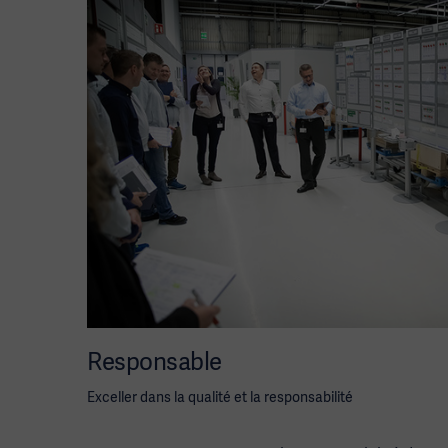
Responsable
Exceller dans la qualité et la responsabilité