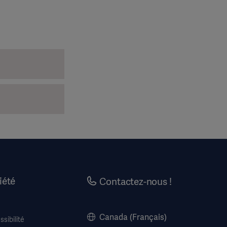
iété
Contactez-nous !
Canada (Français)
sibilité