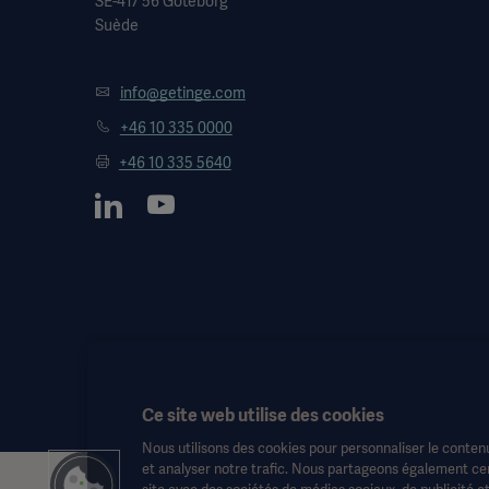
SE-417 56 Göteborg
Suède
info@getinge.com
+46 10 335 0000
+46 10 335 5640
Ce site web utilise des cookies
Nous utilisons des cookies pour personnaliser le contenu
et analyser notre trafic. Nous partageons également cert
site avec des sociétés de médias sociaux, de publicité e