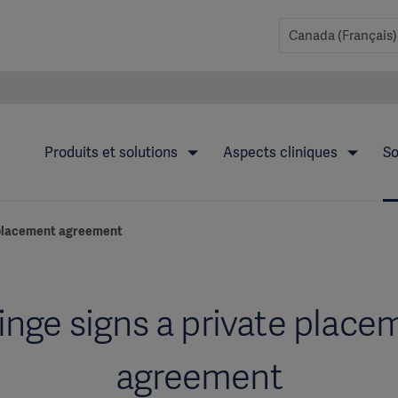
Produits et solutions
Aspects cliniques
So
 placement agreement
inge signs a private place
agreement