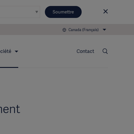
Soumettre
Canada (Français)
ciété
Contact
ment