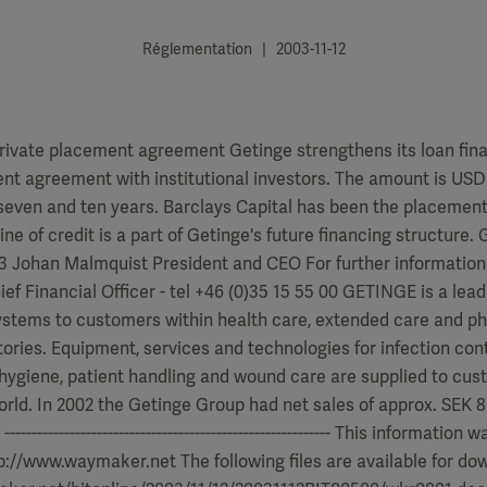
Réglementation | 2003-11-12
rivate placement agreement Getinge strengthens its loan fina
nt agreement with institutional investors. The amount is USD 
 seven and ten years. Barclays Capital has been the placement
ine of credit is a part of Getinge's future financing structure.
 Johan Malmquist President and CEO For further information
ief Financial Officer - tel +46 (0)35 15 55 00 GETINGE is a lead
stems to customers within health care, extended care and p
tories. Equipment, services and technologies for infection cont
 hygiene, patient handling and wound care are supplied to cu
rld. In 2002 the Getinge Group had net sales of approx. SEK 8.
--------------------------------------------------------- This informatio
://www.waymaker.net The following files are available for do