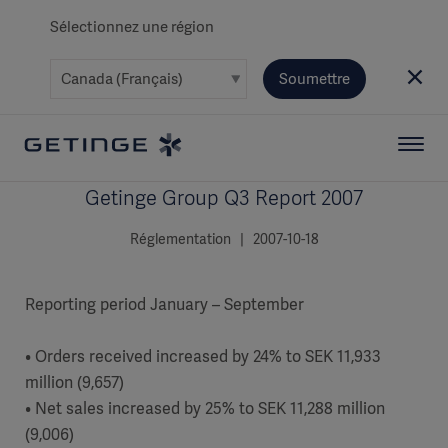
Sélectionnez une région
Soumettre
Getinge Group Q3 Report 2007
Réglementation | 2007-10-18
Reporting period January – September
• Orders received increased by 24% to SEK 11,933
million (9,657)
• Net sales increased by 25% to SEK 11,288 million
(9,006)