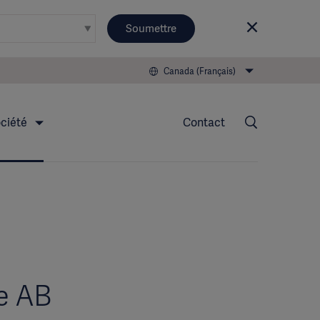
Soumettre
Canada (Français)
ciété
Contact
e AB