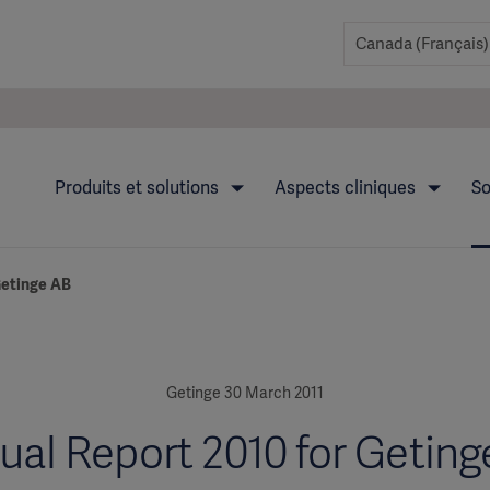
Produits et solutions
Aspects cliniques
So
Getinge AB
Getinge 30 March 2011
ual Report 2010 for Geting