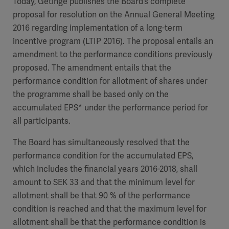
Today, Getinge publishes the Board’s complete
proposal for resolution on the Annual General Meeting
2016 regarding implementation of a long-term
incentive program (LTIP 2016). The proposal entails an
amendment to the performance conditions previously
proposed. The amendment entails that the
performance condition for allotment of shares under
the programme shall be based only on the
accumulated EPS* under the performance period for
all participants.
The Board has simultaneously resolved that the
performance condition for the accumulated EPS,
which includes the financial years 2016-2018, shall
amount to SEK 33 and that the minimum level for
allotment shall be that 90 % of the performance
condition is reached and that the maximum level for
allotment shall be that the performance condition is