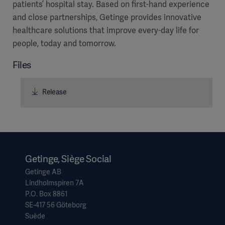
patients’ hospital stay. Based on first-hand experience
and close partnerships, Getinge provides innovative
healthcare solutions that improve every-day life for
people, today and tomorrow.
Files
Release
Getinge, Siège Social
Getinge AB
Lindholmspiren 7A
P.O. Box 8861
SE-417 56 Göteborg
Suède