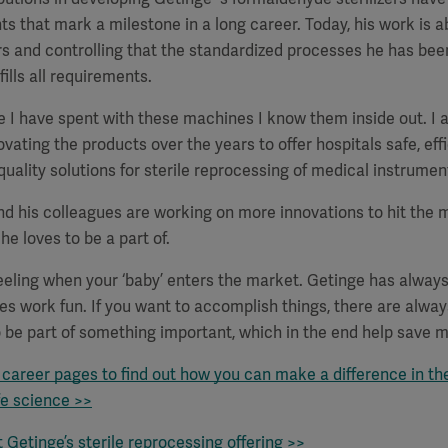
 that mark a milestone in a long career. Today, his work is a
zers and controlling that the standardized processes he has bee
fills all requirements.
me I have spent with these machines I know them inside out. I
vating the products over the years to offer hospitals safe, eff
quality solutions for sterile reprocessing of medical instrumen
nd his colleagues are working on more innovations to hit the
he loves to be a part of.
feeling when your ‘baby’ enters the market. Getinge has always 
s work fun. If you want to accomplish things, there are always 
o be part of something important, which in the end help save mo
 career pages to find out how you can make a difference in the
fe science >>
Getinge’s sterile reprocessing offering >>