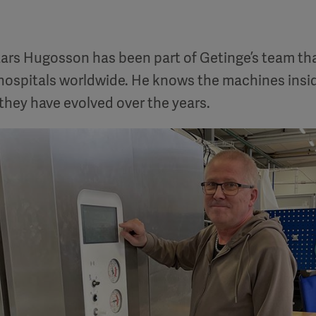
 Lars Hugosson has been part of Getinge’s team th
r hospitals worldwide. He knows the machines insi
they have evolved over the years.