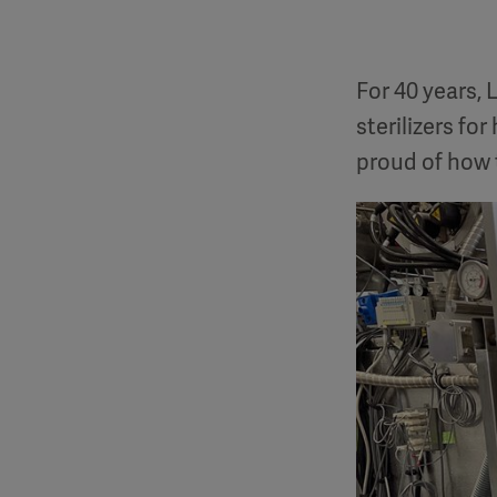
For 40 years,
sterilizers fo
proud of how 