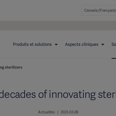
Produits et solutions
Aspects cliniques
So
ng sterilizers
decades of innovating steri
Actualités | 2023-03-28