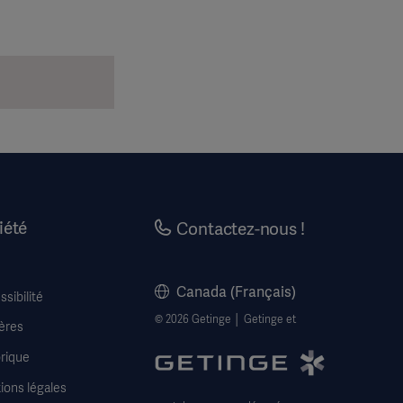
iété
Contactez-nous !
Canada (Français)
sibilité
© 2026 Getinge │ Getinge et
ères
rique
ions légales