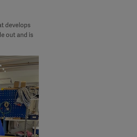
at develops
de out and is