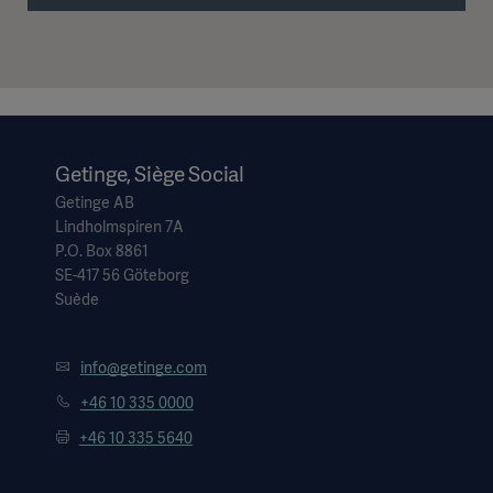
Getinge, Siège Social
Getinge AB
Lindholmspiren 7A
P.O. Box 8861
SE-417 56 Göteborg
Suède
info@getinge.com
+46 10 335 0000
+46 10 335 5640