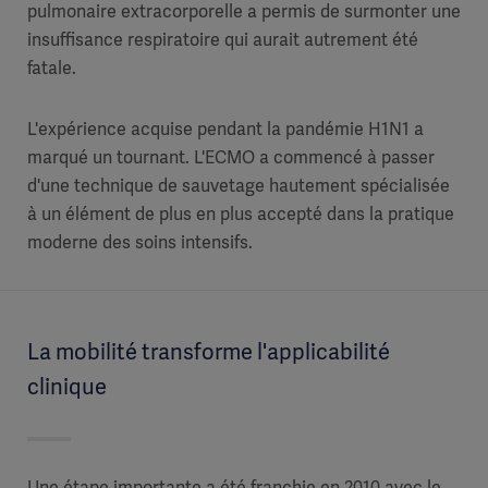
pulmonaire extracorporelle a permis de surmonter une
insuffisance respiratoire qui aurait autrement été
fatale.
L'expérience acquise pendant la pandémie H1N1 a
marqué un tournant. L'ECMO a commencé à passer
d'une technique de sauvetage hautement spécialisée
à un élément de plus en plus accepté dans la pratique
moderne des soins intensifs.
La mobilité transforme l'applicabilité
clinique
Une étape importante a été franchie en 2010 avec le