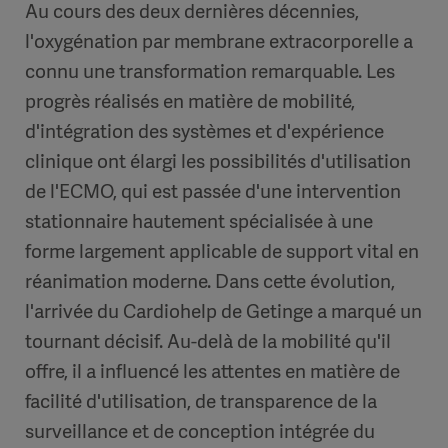
Au cours des deux dernières décennies,
l'oxygénation par membrane extracorporelle a
connu une transformation remarquable. Les
progrès réalisés en matière de mobilité,
d'intégration des systèmes et d'expérience
clinique ont élargi les possibilités d'utilisation
de l'ECMO, qui est passée d'une intervention
stationnaire hautement spécialisée à une
forme largement applicable de support vital en
réanimation moderne. Dans cette évolution,
l'arrivée du Cardiohelp de Getinge a marqué un
tournant décisif. Au-delà de la mobilité qu'il
offre, il a influencé les attentes en matière de
facilité d'utilisation, de transparence de la
surveillance et de conception intégrée du