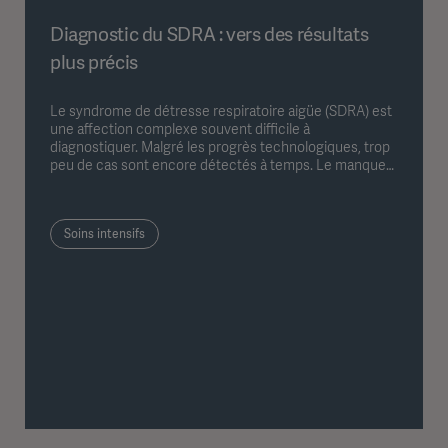
Diagnostic du SDRA : vers des résultats
plus précis
Le syndrome de détresse respiratoire aigüe (SDRA) est
une affection complexe souvent difficile à
diagnostiquer. Malgré les progrès technologiques, trop
peu de cas sont encore détectés à temps. Le manque
d'informations spécifiques entraîne souvent des retards
dans le traitement, avec les conséquences que cela
implique.
Soins intensifs