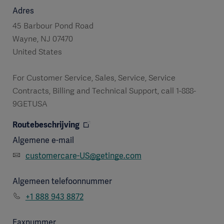
Adres
45 Barbour Pond Road
Wayne, NJ 07470
United States
For Customer Service, Sales, Service, Service
Contracts, Billing and Technical Support, call 1-888-
9GETUSA
Routebeschrijving
Algemene e-mail
customercare-US@getinge.com
Algemeen telefoonnummer
+1 888 943 8872
Faxnummer