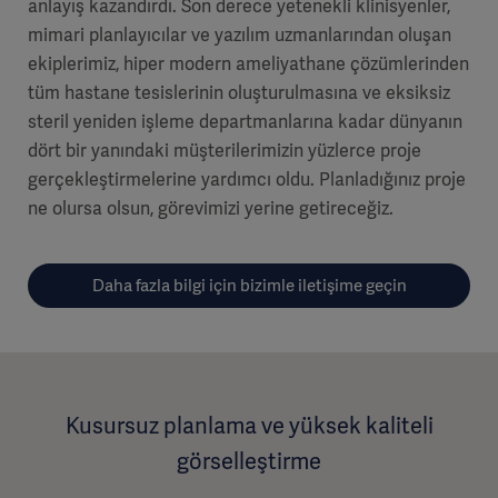
anlayış kazandırdı. Son derece yetenekli klinisyenler,
mimari planlayıcılar ve yazılım uzmanlarından oluşan
ekiplerimiz, hiper modern ameliyathane çözümlerinden
tüm hastane tesislerinin oluşturulmasına ve eksiksiz
steril yeniden işleme departmanlarına kadar dünyanın
dört bir yanındaki müşterilerimizin yüzlerce proje
gerçekleştirmelerine yardımcı oldu. Planladığınız proje
ne olursa olsun, görevimizi yerine getireceğiz.
Daha fazla bilgi için bizimle iletişime geçin
Kusursuz planlama ve yüksek kaliteli
görselleştirme