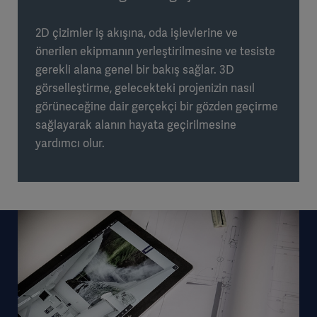
2D çizimler iş akışına, oda işlevlerine ve
önerilen ekipmanın yerleştirilmesine ve tesiste
gerekli alana genel bir bakış sağlar. 3D
görselleştirme, gelecekteki projenizin nasıl
görüneceğine dair gerçekçi bir gözden geçirme
sağlayarak alanın hayata geçirilmesine
yardımcı olur.