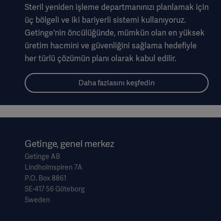
Steril yeniden işleme departmanınızı planlamak için
üç bölgeli ve iki bariyerli sistemi kullanıyoruz.
Getinge'nin öncülüğünde, mümkün olan en yüksek
üretim hacmini ve güvenliğini sağlama hedefiyle
her türlü çözümün planı olarak kabul edilir.
Daha fazlasını keşfedin
Getinge, genel merkez
Getinge AB
Lindholmspiren 7A
P.O. Box 8861
SE-417 56 Göteborg
Sweden