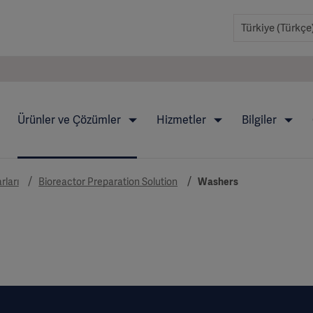
Ürünler ve Çözümler
Hizmetler
Bilgiler
rları
Bioreactor Preparation Solution
Washers