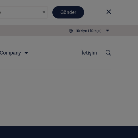
Gönder
Türkiye (Türkçe)
Company
İletişim