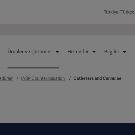
Ürünler ve Çözümler
Hizmetler
Bilgiler
edürler
IABP Counterpulsation
Catheters and Cannulae