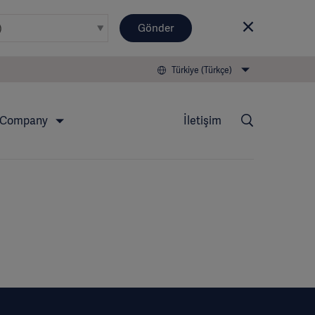
Gönder
Türkiye (Türkçe)
Company
İletişim