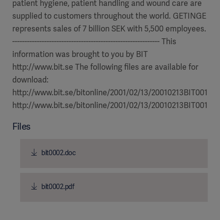
patient hygiene, patient handling and wound care are
supplied to customers throughout the world. GETINGE
represents sales of 7 billion SEK with 5,500 employees.
------------------------------------------------------------ This
information was brought to you by BIT
http://www.bit.se The following files are available for
download:
http://www.bit.se/bitonline/2001/02/13/20010213BIT00150
http://www.bit.se/bitonline/2001/02/13/20010213BIT00150/
Files
bit0002.doc
bit0002.pdf