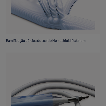
Ramificação aórtica de tecido Hemashield Platinum