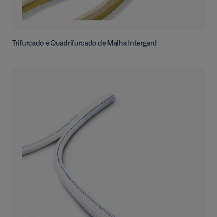
Trifurcado e Quadrifurcado de Malha Intergard