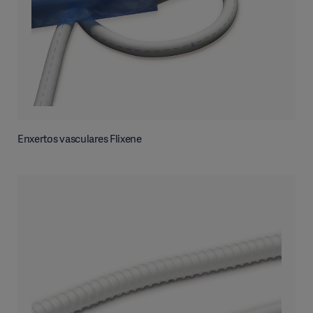
Enxertos vasculares Flixene