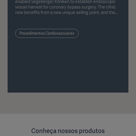
enabled Segeberger Kliniken to establish endoscopic
vessel harvest for coronary bypass surgery. The clinic
now benefits from a new unique selling point, and the
patients benefit from a significantly lower complication
rate.
Procedimentos Cardiovasculares
Conheça nossos produtos