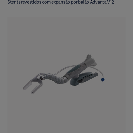
Stents revestidos com expansão por balão Advanta V12