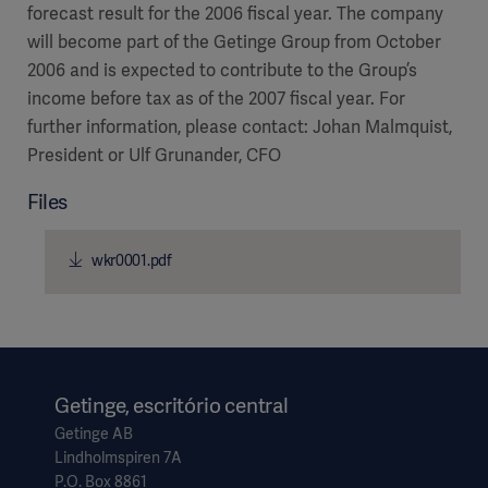
forecast result for the 2006 fiscal year. The company
will become part of the Getinge Group from October
2006 and is expected to contribute to the Group’s
income before tax as of the 2007 fiscal year. For
further information, please contact: Johan Malmquist,
President or Ulf Grunander, CFO
Files
wkr0001.pdf
Getinge, escritório central
Getinge AB
Lindholmspiren 7A
P.O. Box 8861