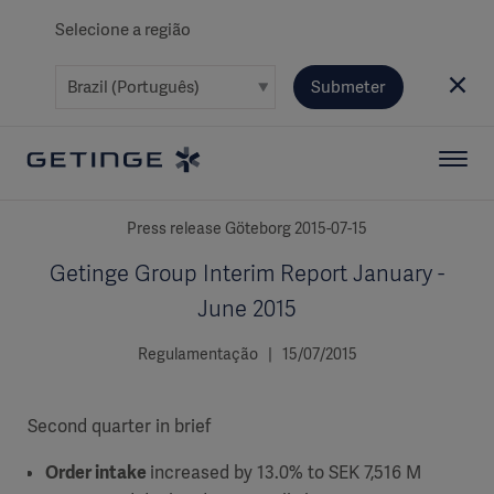
Selecione a região
Submeter
Press release Göteborg 2015-07-15
Getinge Group Interim Report January -
June 2015
Regulamentação | 15/07/2015
Second quarter in brief
Order intake
increased by 13.0% to SEK 7,516 M