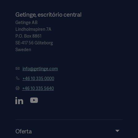
Getinge, escritório central
Getinge AB
Lindholmspiren 7A
P.O. Box 8861
SE-417 56 Göteborg
Sweden
info@getinge.com
+46 10 335 0000
+46 10 335 5640
Oferta