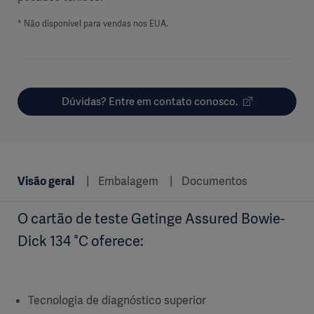
* Não disponível para vendas nos EUA.
Dúvidas? Entre em contato conosco.
Visão geral
Embalagem
Documentos
O cartão de teste Getinge Assured Bowie-
Dick 134 °C oferece:
Tecnologia de diagnóstico superior