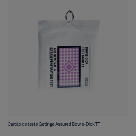
Cartão de teste Getinge Assured Bowie-Dick TT