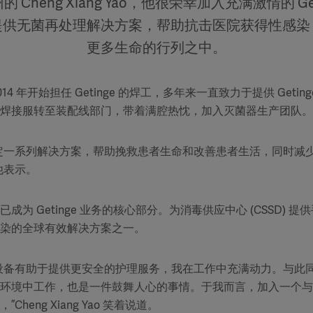
Cheng Xiang Yao，他很荣幸加入充满激情的 Ge
提供无菌再处理解决方案，帮助抗击医院获得性感染
更多生命的行列之中。
o 于 2014 年开始担任 Getinge 的焊工，多年来一直致力于提供 Ge
焊接服转至装配线部门，带着满腔热忱，加入灭菌器生产团队。
定一系列解决方案，帮助挽救患者生命和改善患者生活，同时减
他表示。
成为 Getinge 业务的核心部分。为消毒供应中心 (CSSD) 
染的全球有效解决方案之一。
设备有助于提供更安全的护理服务，我在工作中充满动力。与此
环境中工作，也是一件鼓舞人心的事情。于我而言，加入一个与
heng Xiang Yao 笑着说道。