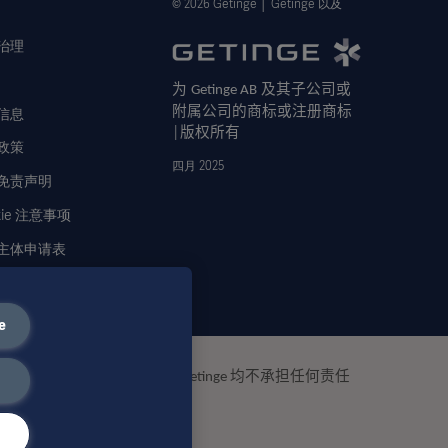
© 2026 Getinge │ Getinge 以及
治理
为
及其子公司或
Getinge AB
附属公司的商标或注册商标
信息
版权所有
│
政策
四月 2025
免责声明
kie 注意事项
主体申请表
e
基于本材料的作为或不作为，
均不承担任何责任
Getinge
分信息。