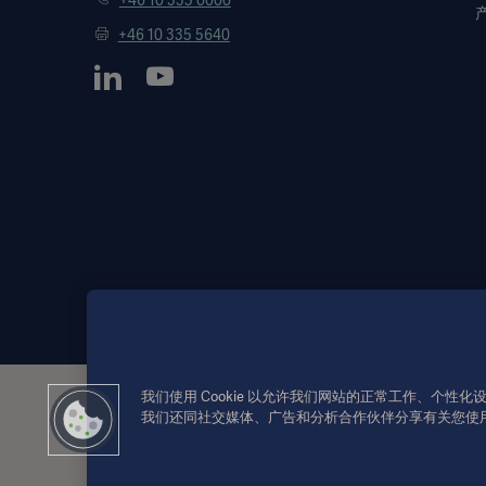
+46 10 335 0000
+46 10 335 5640
我们使用 Cookie 以允许我们网站的正常工作、个
此类信息仅供专业医疗人士或其他专业受众参考。信息
我们还同社交媒体、广告和分析合作伙伴分享有关您使
或义务。依赖此类信息的使用风险完全由用户个人承担
所提及的疗法、解决方案或产品可能在您的国家无法