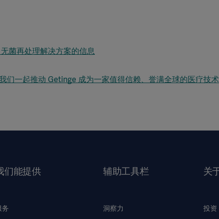
ge 无菌再处理解决方案的信息
，与我们一起推动 Getinge 成为一家值得信赖、誉满全球的医疗技
我们能提供
辅助工具栏
关
服务
洞察力
投资