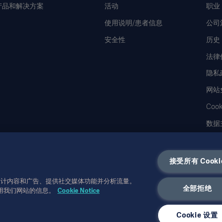
产品和解决方案
活动
职业
使用说明/患者信息
公司
安全性
历史
法律
隐私
网站
Coo
数据
接受所有 Cooki
性化设计内容和广告、提供社交媒体功能并分析流量。
并未详尽，不可取代使用说明、服务手册或医疗建议。对于任一方
全部拒绝
用我们网站的信息。
Cookie Notice
。
使用或被禁止使用。未经
书面许可，不得复制或使用全部或部
Getinge
Cookie 设置