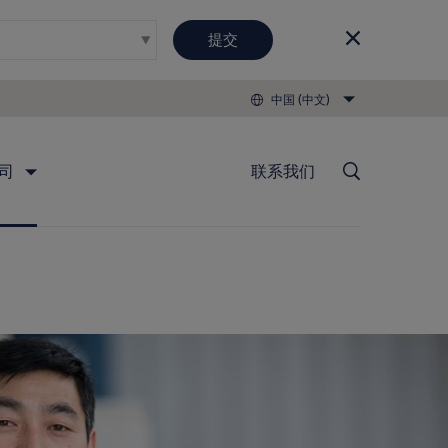
提交
中国 (中文)
司
联系我们