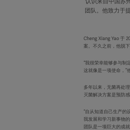
认识来自中国苏州的 
团队。他致力于
Cheng Xiang Ya
案。不久之前，他脱下
“我很荣幸能够参与制
这就像是一项使命，”
多年以来，无菌再处理已
灭菌解决方案是预防感
“自从知道自己生产的
我发展和学习新事物的
团队是一项巨大的成就，”C