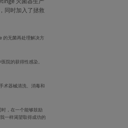
tinge 灭菌器生产
，同时加入了拯救
tinge 的无菌再处理解决方
少医院的获得性感染。
提供手术器械清洗、消毒和
同时，在一个能够鼓励
我一样渴望取得成功的