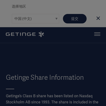
选择地区
提交
Getinge Share Information
Getinge’s Class B share has been listed on Nasdaq
Stockholm AB since 1993. The share is included in the