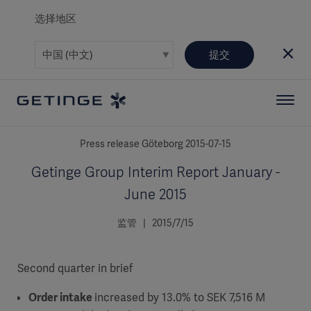
选择地区
提交
Press release Göteborg 2015-07-15
Getinge Group Interim Report January -
June 2015
监管 | 2015/7/15
Second quarter in brief
Order intake
increased by 13.0% to SEK 7,516 M