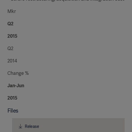
Mkr
Q2
2015
Q2
2014
Change %
Jan-Jun
2015
Files
Release