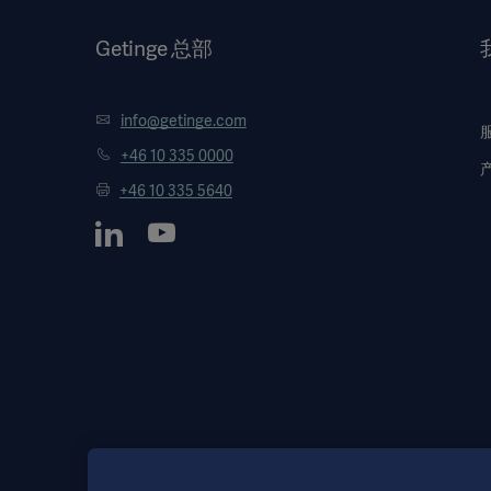
Getinge 总部
info@getinge.com
+46 10 335 0000
+46 10 335 5640