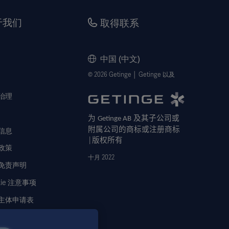
于我们
取得联系
中国 (中文)
© 2026 Getinge │ Getinge 以及
治理
为
及其子公司或
Getinge AB
附属公司的商标或注册商标
信息
版权所有
│
政策
十月 2022
免责声明
kie 注意事项
主体申请表