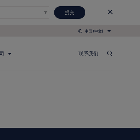
提交
中国 (中文)
司
联系我们