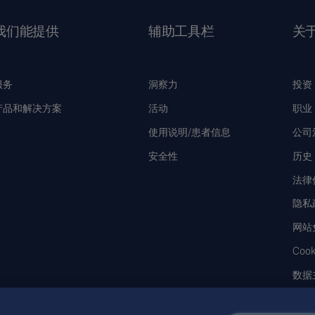
我们能提供
辅助工具栏
关
服务
洞察力
投资
产品和解决方案
活动
职业
使用说明/患者信息
公司
安全性
历史
法律
隐私
网站
Coo
数据