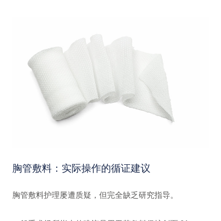
胸管敷料：实际操作的循证建议
胸管敷料护理屡遭质疑，但完全缺乏研究指导。