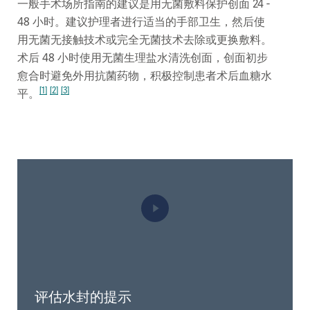
一般手术场所指南的建议是用无菌敷料保护创面 24 -
48 小时。建议护理者进行适当的手部卫生，然后使
用无菌无接触技术或完全无菌技术去除或更换敷料。
术后 48 小时使用无菌生理盐水清洗创面，创面初步
愈合时避免外用抗菌药物，积极控制患者术后血糖水
[1]
[2]
[3]
平。
评估水封的提示