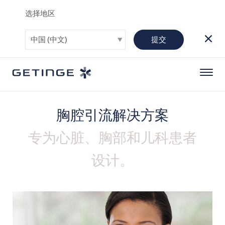
选择地区
提交
胸腔引流解决方案
专为心脏、胸部和儿科患者
设计。