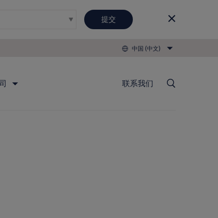
提交
中国 (中文)
司
联系我们