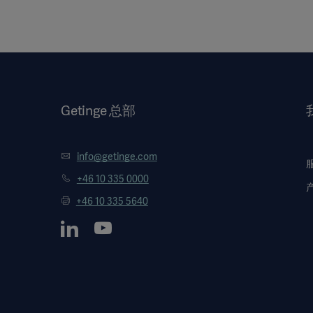
Getinge 总部
info@getinge.com
+46 10 335 0000
+46 10 335 5640