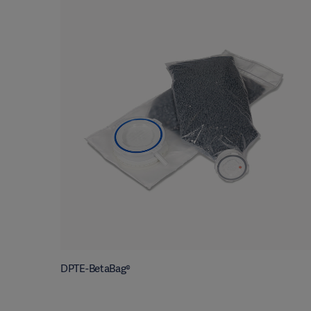
DPTE-BetaBag®