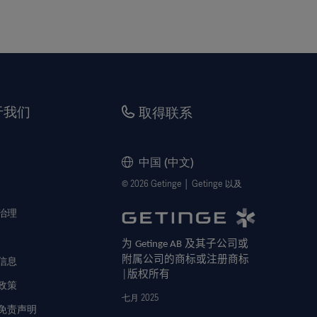
于我们
取得联系
中国 (中文)
© 2026 Getinge │ Getinge 以及
治理
为
及其子公司或
Getinge AB
附属公司的商标或注册商标
信息
版权所有
│
政策
七月 2025
免责声明