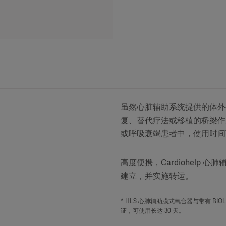
虽然心脏辅助系统提供的体外
复、替代疗法或移植的桥梁作
或呼吸衰竭患者中，使用时间可
高度便携，Cardiohelp
建立，并实施转运。
* HLS 心肺辅助膜式氧合器与带有 BIO
证，可使用长达 30 天。