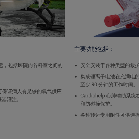
主要功能包括：
人转运，包括医院内各科室之间的
安全安装于各种类型的救
集成锂离子电池在充满电
至少 90 分钟的工作时间。
可保证病人有足够的氧气供应
Cardiohelp 心肺辅
的脏器灌注。
和防碰撞保护。
各种转运专用附件可供选