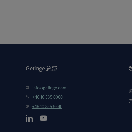
Getinge 总部
info@getinge.com
+46 10 335 0000
+46 10 335 5640