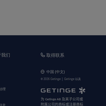
于我们
取得联系
中国 (中文)
© 2026 Getinge │ Getinge 以及
治理
为
及其子公司或
Getinge AB
附属公司的商标或注册商标
信息