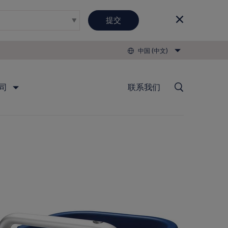
提交
中国 (中文)
司
联系我们