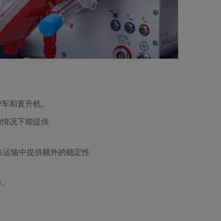
护车和直升机。
的情况下能提供
助系统在运输中提供额外的稳定性
择。