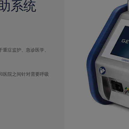
肺辅助系统
适用于重症监护、急诊医学、
内部和医院之间针对需要呼吸