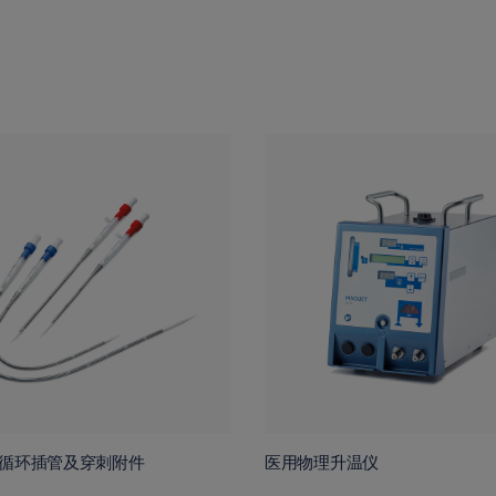
体外循环插管及穿刺附件
医用物理升温仪