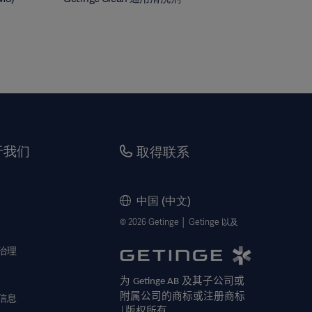
于我们
取得联系
中国 (中文)
© 2026 Getinge │ Getinge 以及
治理
为
及其子公司或
Getinge AB
附属公司的商标或注册商标
信息
版权所有
│