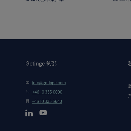
Getinge 总部
info@getinge.com
+46 10 335 0000
+46 10 335 5640