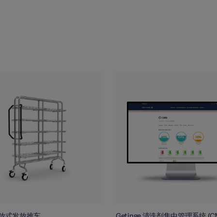
 开放式发放推车
Getinge 清洗剂集中管理系统 (C