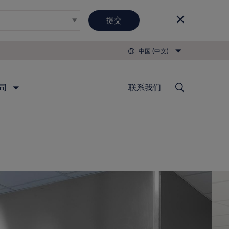
提交
中国 (中文)
司
联系我们