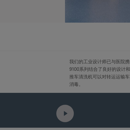
我们的工业设计师已与医院携手
9100系列结合了良好的设
推车清洗机可以对转运运输车
消毒。