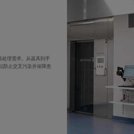
量的再处理需求。从器具到手
洗，以防止交叉污染并保障患