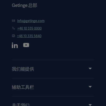
Getinge 总部
info@getinge.com
+46 10 335 0000
+46 10 335 5640
我们能提供
服务
产品和解决方案
辅助工具栏
洞察力
活动
关于我们