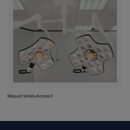
Maquet Volista Access II