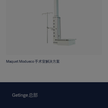
Maquet Modueco 手术室解决方案
Getinge 总部