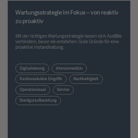
Wartungsstrategie im Fokus – von reaktiv
zu proaktiv
Mit der richtigen Wartungsstrategie lassen sich Ausfälle
verhindern, bevor sie entstehen. Gute Gründe für eine
proaktive Instandhaltung.
Digitalisierung
Intensivmedizin
Kardiovaskuläre Eingriffe
Nachhaltigkeit
Operationssaal
Service
Sterilgutaufbereitung