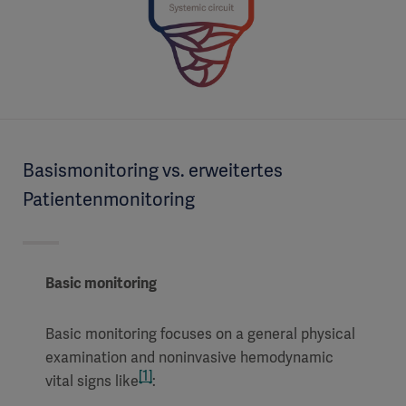
Basismonitoring vs. erweitertes
Patientenmonitoring
Basic monitoring
Basic monitoring focuses on a general physical
examination and noninvasive hemodynamic
[1]
vital signs like
: