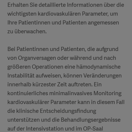
Erhalten Sie detaillierte Informationen über die
wichtigsten kardiovaskulären Parameter, um
Ihre Patientinnen und Patienten angemessen
zu überwachen.
Bei Patientinnen und Patienten, die aufgrund
von Organversagen oder während und nach
größeren Operationen eine hämodynamische
Instabilität aufweisen, können Veränderungen
innerhalb kürzester Zeit auftreten. Ein
kontinuierliches minimalinvasives Monitoring
kardiovaskulärer Parameter kann in diesem Fall
die klinische Entscheidungsfindung
unterstützen und die Behandlungsergebnisse
auf der Intensivstation und im OP-Saal