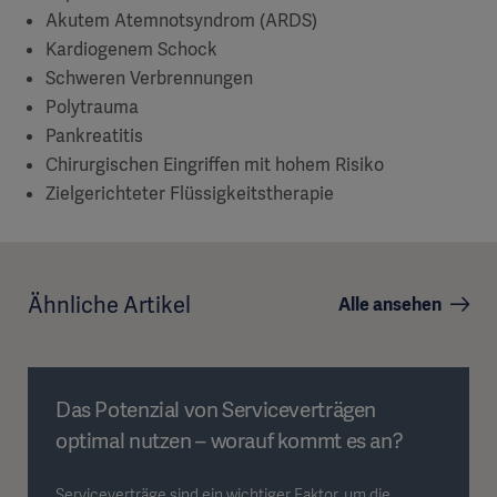
Akutem Atemnotsyndrom (ARDS)
Kardiogenem Schock
Schweren Verbrennungen
Polytrauma
Pankreatitis
Chirurgischen Eingriffen mit hohem Risiko
Zielgerichteter Flüssigkeitstherapie
Ähnliche Artikel
Alle ansehen
Das Potenzial von Serviceverträgen
optimal nutzen – worauf kommt es an?
Serviceverträge sind ein wichtiger Faktor, um die