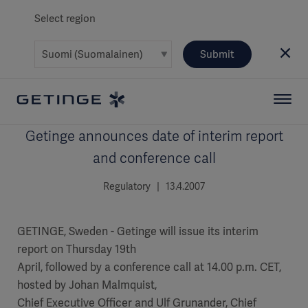
Select region
Submit
Getinge announces date of interim report
and conference call
Regulatory | 13.4.2007
GETINGE, Sweden - Getinge will issue its interim
report on Thursday 19th
April, followed by a conference call at 14.00 p.m. CET,
hosted by Johan Malmquist,
Chief Executive Officer and Ulf Grunander, Chief