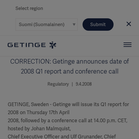
Select region
Submit
CORRECTION: Getinge announces date of
2008 Q1 report and conference call
Regulatory | 9.4.2008
GETINGE, Sweden - Getinge will issue its Q1 report for
2008 on Thursday 17th April
2008, followed by a conference call at 14.00 p.m. CET,
hosted by Johan Malmquist,
Chief Executive Officer and Ulf Grunander, Chief