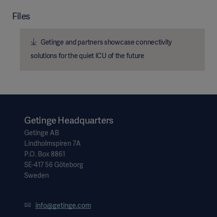
Files
Getinge and partners showcase connectivity
solutions for the quiet ICU of the future
Getinge Headquarters
Getinge AB
Lindholmspiren 7A
P.O. Box 8861
SE-417 56 Göteborg
Sweden
info@getinge.com