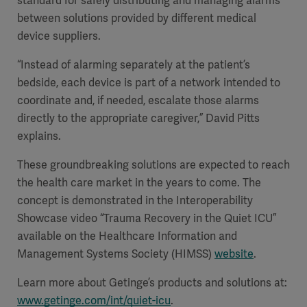
standard for safely distributing and managing alarms
between solutions provided by different medical
device suppliers.
“Instead of alarming separately at the patient’s
bedside, each device is part of a network intended to
coordinate and, if needed, escalate those alarms
directly to the appropriate caregiver,” David Pitts
explains.
These groundbreaking solutions are expected to reach
the health care market in the years to come. The
concept is demonstrated in the Interoperability
Showcase video “Trauma Recovery in the Quiet ICU”
available on
the Healthcare Information and
Management Systems Society
(HIMSS)
website
.
Learn more about Getinge’s products and solutions at:
www.getinge.com/int/quiet-icu
.