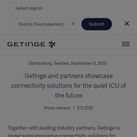
Select region
Submit
Gothenburg, Sweden, September 9, 2020
Getinge and partners showcase
connectivity solutions for the quiet ICU of
the future
Press release | 9.9.2020
Together with leading industry partners, Getinge is
showcasing innovative connectivity solutions for