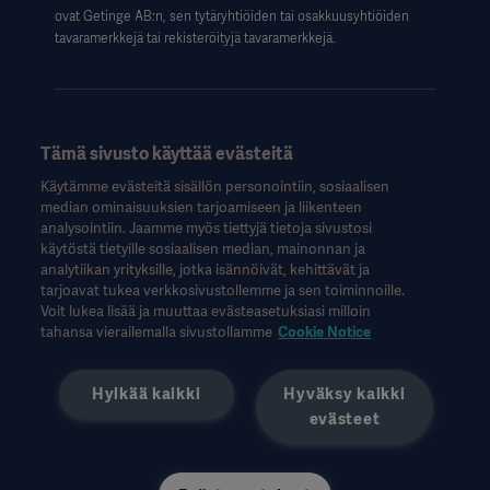
ovat Getinge AB:n, sen tytäryhtiöiden tai osakkuusyhtiöiden
tavaramerkkejä tai rekisteröityjä tavaramerkkejä.
Tämä sivusto käyttää evästeitä
Nämä tiedot on tarkoitettu vain terveydenhuollon ammattilaisille
Käytämme evästeitä sisällön personointiin, sosiaalisen
tai muille alan ammattilaisille, ja ne on tarkoitettu vain tiedoksi.
median ominaisuuksien tarjoamiseen ja liikenteen
Ne eivät ole kattavia, eikä niitä siksi tule pitää käyttöohjeen,
analysointiin. Jaamme myös tiettyjä tietoja sivustosi
huolto-oppaan tai lääketieteellisen neuvonnan korvikkeena.
käytöstä tietyille sosiaalisen median, mainonnan ja
Getinge ei ole vastuussa mistään sellaisista toimista tai
analytiikan yrityksille, jotka isännöivät, kehittävät ja
laiminlyönneistä, jotka perustuvat tähän aineistoon, ja siihen
tarjoavat tukea verkkosivustollemme ja sen toiminnoille.
luottaminen tapahtuu yksinomaan käyttäjän omalla vastuulla.
Voit lukea lisää ja muuttaa evästeasetuksiasi milloin
Mainittu hoito, ratkaisu tai tuote ei välttämättä ole saatavilla
tahansa vierailemalla sivustollamme
Cookie Notice
maassasi tai sen käyttö ei ole siellä sallittua. Tietoja ei saa
kopioida tai käyttää kokonaan tai osittain ilman Getingen
Hylkää kaikki
Hyväksy kaikki
kirjallista lupaa.
evästeet
Nämä tiedot on tarkoitettu kansainväliselle yleisölle
Yhdysvaltojen ulkopuolella.
Ilmaistut näkemykset, mielipiteet ja väitteet ovat haastatellun
omia eivätkä välttämättä heijasta tai edusta Getingen