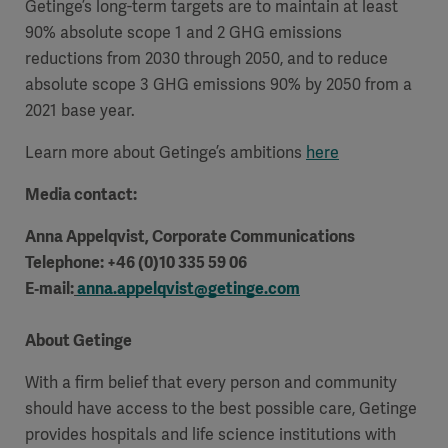
Getinge’s long-term targets are to maintain at least
90% absolute scope 1 and 2 GHG emissions
reductions from 2030 through 2050, and to reduce
absolute scope 3 GHG emissions 90% by 2050 from a
2021 base year.
Learn more about Getinge’s ambitions
here
Media contact:
Anna Appelqvist, Corporate Communications
Telephone: +46 (0)10 335 59 06
E‑mail:
anna.appelqvist@getinge.com
About Getinge
With a firm belief that every person and community
should have access to the best possible care, Getinge
provides hospitals and life science institutions with