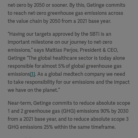
net-zero by 2050 or sooner. By this, Getinge commits
to reach net-zero greenhouse gas emissions across
the value chain by 2050 from a 2021 base year.
“Having our targets approved by the SBTi is an
important milestone on our journey to net-zero
emissions,”
says Mattias Perjos, President & CEO,
Getinge
“
The global healthcare sector is today alone
responsible for almost 5% of global greenhouse gas
emissions
[1]
. As a global medtech company we need
to take responsibility for our emissions and the impact
we have on the planet.”
Near-term, Getinge commits to reduce absolute scope
1 and 2 greenhouse gas (GHG) emissions 90% by 2030
from a 2021 base year, and to reduce absolute scope 3
GHG emissions 25% within the same timeframe.