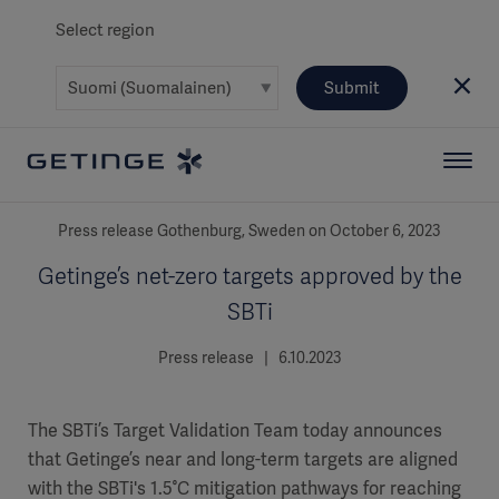
Select region
Submit
Press release Gothenburg, Sweden on October 6, 2023
Getinge’s net-zero targets approved by the
SBTi
Press release | 6.10.2023
The SBTi’s Target Validation Team today announces
that Getinge’s near and long-term targets are aligned
with the SBTi's 1.5°C mitigation pathways for reaching