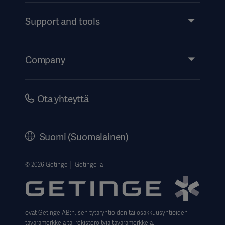
Services
Support and tools
Insights
Events
Company
Instructions For Use/Patient Information
Investors
Security
Careers
Ota yhteyttä
Corporate Governance
History
Suomi (Suomalainen)
Legal Information
Website Privacy Policy
© 2026 Getinge │ Getinge ja
Website use disclaimer
Data Subject Request Form
ovat Getinge AB:n, sen tytäryhtiöiden tai osakkuusyhtiöiden
tavaramerkkejä tai rekisteröityjä tavaramerkkejä.