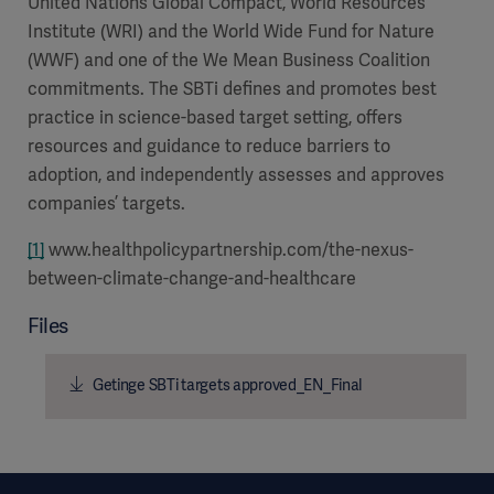
United Nations Global Compact, World Resources
Institute (WRI) and the World Wide Fund for Nature
(WWF) and one of the We Mean Business Coalition
commitments. The SBTi defines and promotes best
practice in science-based target setting, offers
resources and guidance to reduce barriers to
adoption, and independently assesses and approves
companies’ targets.
[1]
www.healthpolicypartnership.com/the-nexus-
between-climate-change-and-healthcare
Files
Getinge SBTi targets approved_EN_Final