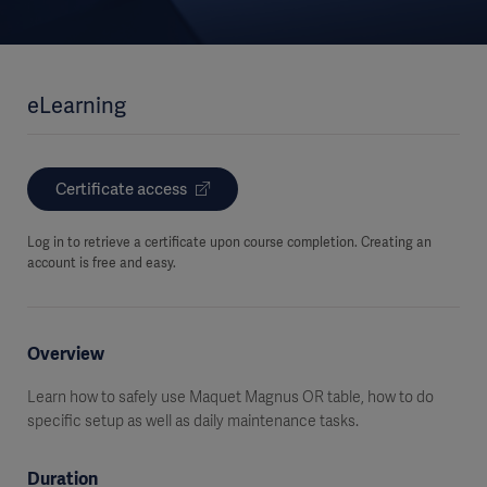
eLearning
Certificate access
Log in to retrieve a certificate upon course completion. Creating an
account is free and easy.
Overview
Learn how to safely use Maquet Magnus OR table, how to do
specific setup as well as daily maintenance tasks.
Duration