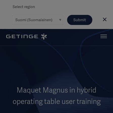
Select region
Submit
Maquet Magnus in hybrid
operating table user training