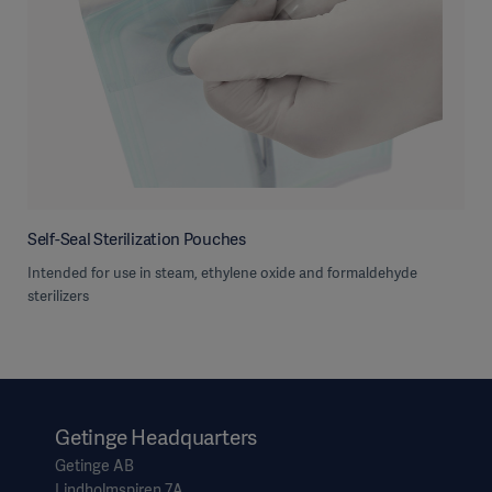
Self-Seal Sterilization Pouches
Intended for use in steam, ethylene oxide and formaldehyde
sterilizers
Getinge Headquarters
Getinge AB
Lindholmspiren 7A