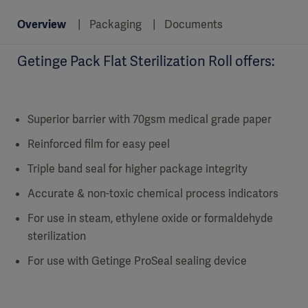
Overview
Packaging
Documents
Getinge Pack Flat Sterilization Roll offers:
Superior barrier with 70gsm medical grade paper
Reinforced film for easy peel
Triple band seal for higher package integrity
Accurate & non-toxic chemical process indicators
For use in steam, ethylene oxide or formaldehyde
sterilization
For use with Getinge ProSeal sealing device