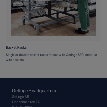
Basket Racks
Single or double basket racks for use with Getinge SPRI modular
wire baskets
Getinge Headquarters
Getinge AB
Lindholmspiren 7A