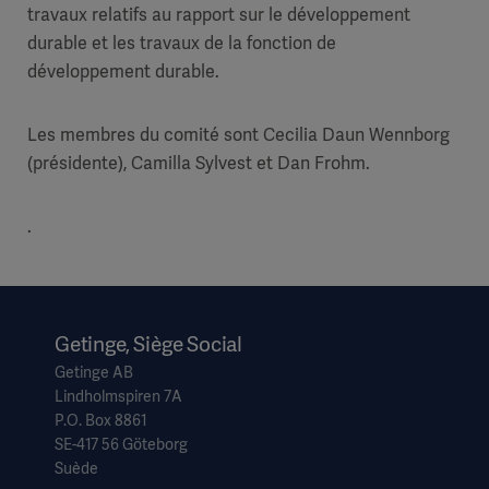
travaux relatifs au rapport sur le développement
durable et les travaux de la fonction de
développement durable.
Les membres du comité sont Cecilia Daun Wennborg
(présidente), Camilla Sylvest et
Dan Frohm.
.
Getinge, Siège Social
Getinge AB
Lindholmspiren 7A
P.O. Box 8861
SE-417 56 Göteborg
Suède