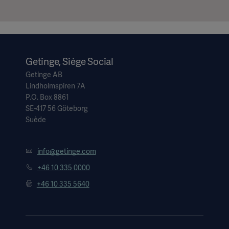
Getinge, Siège Social
Getinge AB
Lindholmspiren 7A
P.O. Box 8861
SE-417 56 Göteborg
Suède
info@getinge.com
+46 10 335 0000
+46 10 335 5640