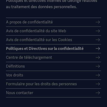
Politiques et directives internes de Getinge relatives
au traitement des données personnelles.
A propos de confidentialité
Avis de confidentialité du site Web
Avis de confidentialité sur les Cookies
Politiques et Directives sur la confidentialité
Centre de téléchargement
Définitions
Vos droits
Formulaire pour les droits des personnes
Nous contacter