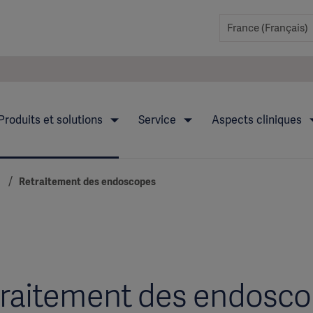
Produits et solutions
Service
Aspects cliniques
Retraitement des endoscopes
raitement des endosc