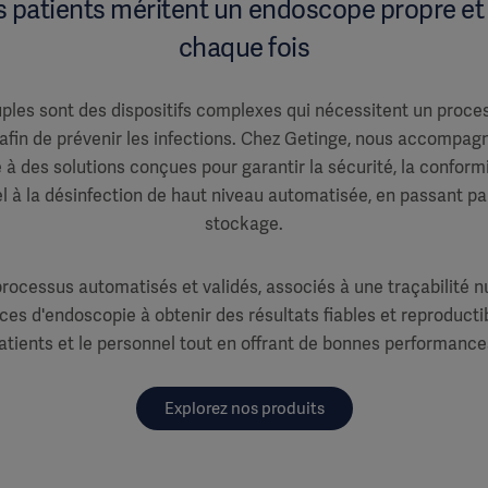
s patients méritent un endoscope propre et 
chaque fois
les sont des dispositifs complexes qui nécessitent un proce
 afin de prévenir les infections. Chez Getinge, nous accompa
à des solutions conçues pour garantir la sécurité, la conformité
 à la désinfection de haut niveau automatisée, en passant par
stockage.
rocessus automatisés et validés, associés à une traçabilité 
ces d'endoscopie à obtenir des résultats fiables et reproducti
atients et le personnel tout en offrant de bonnes performance
Explorez nos produits