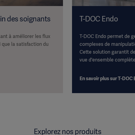
in des soignants
T-DOC Endo
ant à améliorer les flux
T-DOC Endo permet de gé
i que la satisfaction du
complexes de manipulati
Cette solution garantit d
vue d'ensemble complète
En savoir plus sur T-DOC
Explorez nos produits