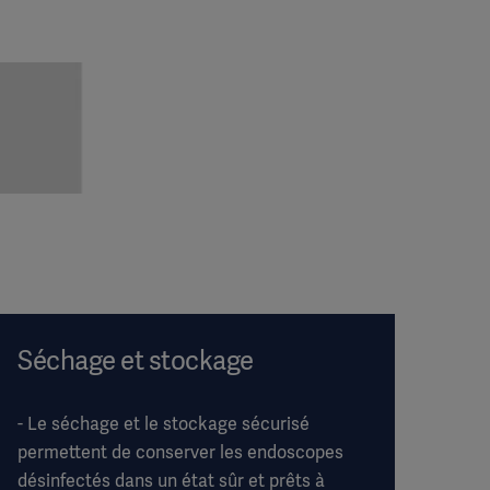
Séchage et stockage
- Le séchage et le stockage sécurisé
permettent de conserver les endoscopes
désinfectés dans un état sûr et prêts à