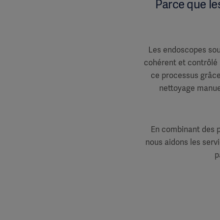
Parce que le
Les endoscopes soup
cohérent et contrôlé
ce processus grâce 
nettoyage manuel
En combinant des p
nous aidons les servi
p