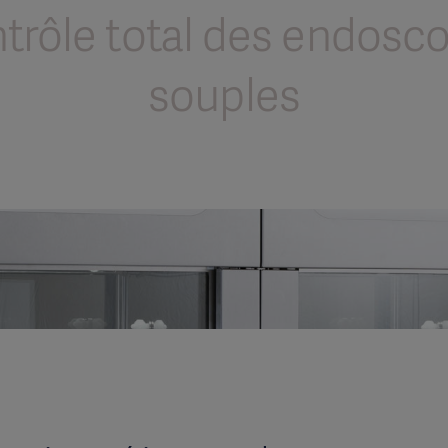
trôle total des endosc
souples