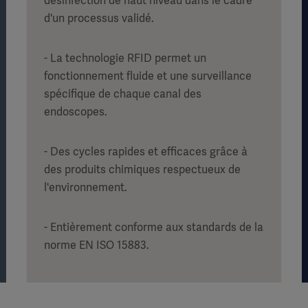
désinfection de haut niveau dans le cadre
d'un processus validé.
- La technologie RFID permet un
fonctionnement fluide et une surveillance
spécifique de chaque canal des
endoscopes.
- Des cycles rapides et efficaces grâce à
des produits chimiques respectueux de
l'environnement.
- Entièrement conforme aux standards de la
norme EN ISO 15883.