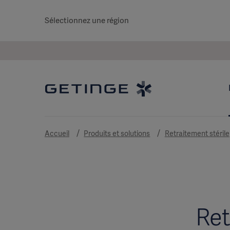
Sélectionnez une région
Accueil
Produits et solutions
Retraitement stérile
Ret