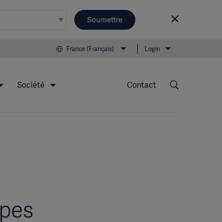
Soumettre
France (Français)
Login
Société
Contact
opes