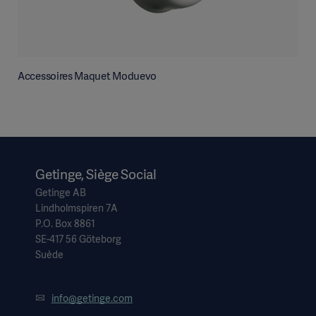
Accessoires Maquet Moduevo
Getinge, Siège Social
Getinge AB
Lindholmspiren 7A
P.O. Box 8861
SE-417 56 Göteborg
Suède
info@getinge.com