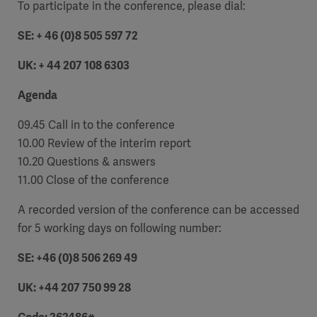
To participate in the conference, please dial:
SE: + 46 (0)8 505 597 72
UK: + 44 207 108 6303
Agenda
09.45 Call in to the conference
10.00 Review of the interim report
10.20 Questions & answers
11.00 Close of the conference
A recorded version of the conference can be accessed
for 5 working days on following number:
SE: +46 (0)8 506 269 49
UK: +44 207 750 99 28