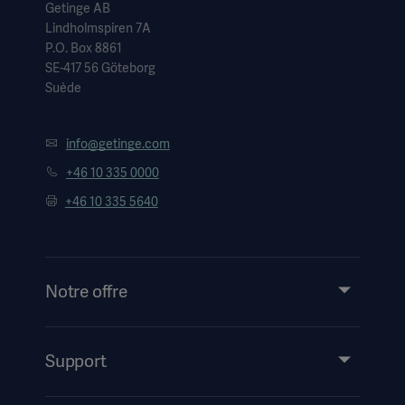
Getinge AB
Lindholmspiren 7A
P.O. Box 8861
SE-417 56 Göteborg
Suède
info@getinge.com
+46 10 335 0000
+46 10 335 5640
Notre offre
Produits et solutions
Service
Support
Partage de connaissances