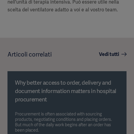
nell'unità di terapia intensiva. Può essere utile nella
scelta del ventilatore adatto a voi e al vostro team.
Articoli correlati
Vedi tutti
Why better access to order, delivery and
document information matters in hospital
procurement
Procurement is often associated with sourcing
products, negotiating conditions and placing orders.
But much of the daily work begins after an order has
been placed.