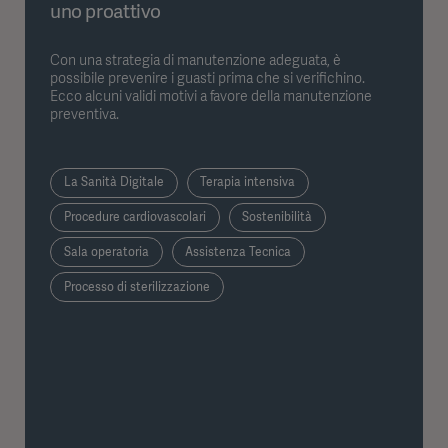
uno proattivo
Con una strategia di manutenzione adeguata, è
possibile prevenire i guasti prima che si verifichino.
Ecco alcuni validi motivi a favore della manutenzione
preventiva.
La Sanità Digitale
Terapia intensiva
Procedure cardiovascolari
Sostenibilità
Sala operatoria
Assistenza Tecnica
Processo di sterilizzazione