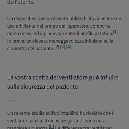
dell'utente.
Un dispositivo con un'elevata utilizzabilità consente un
uso efficiente del tempo dell'operatore, comporta
[1]
meno errori, ed è piacevole sotto il profilo estetico.
In breve, un'elevata maneggevolezza influisce sulla
[2]
[3]
[4]
sicurezza del paziente.
La vostra scelta del ventilatore può influire
sulla sicurezza del paziente
Un recente studio sull'utilizzabilità ha rivelato che i
ventilatori più facili da usare garantiscono una
[5]
maggiore sicurezza.
Le differenze tra ventilatori