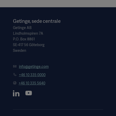
Getinge, sede centrale
Getinge AB
Lindholmspiren 7A
P.O. Box 8861
SE-417 56 Göteborg
Sweden
info@getinge.com
+46 10 335 0000
+46 10 335 5640