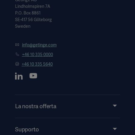
Lindholmspiren 7A
P.O. Box 8861
SE-417 56 Göteborg
Sweden
info@getinge.com
+46 10 335 0000
+46 10 335 5640
La nostra offerta
Prodotti e soluzioni
Servizi
Supporto