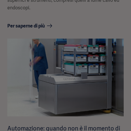
superfici e strumenti, compresi quelli a lume cavo ed
endoscopi.
Per saperne di più
Automazione: quando non è il momento di