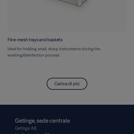
Fine-mesh trays and baskets
Ideal for holding small, sharp instruments during the
washing/disinfection process
Carica di più
Getinge, sede centrale
Getinge AB