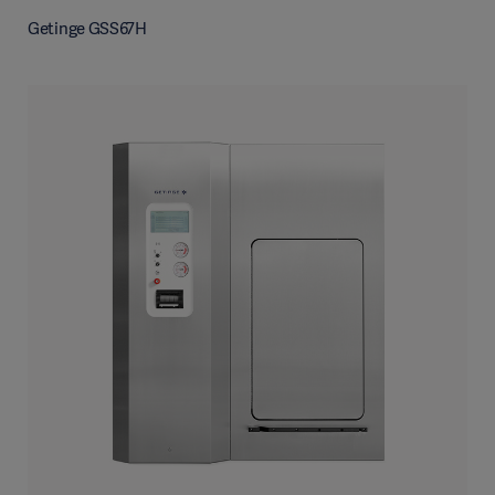
Getinge GSS67H