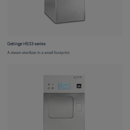
Getinge HS33-series
A steam sterilizer in a small footprint