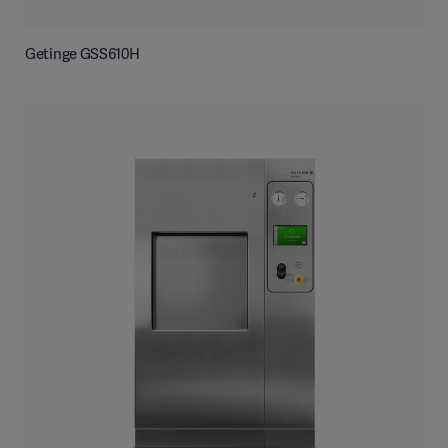
Getinge GSS610H