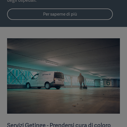
degli ospedali.
Per saperne di più
Servizi Getinge - Prendersi cura di coloro