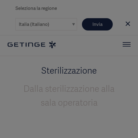
Seleziona la regione
Invia
Sterilizzazione
Dalla sterilizzazione alla
sala operatoria