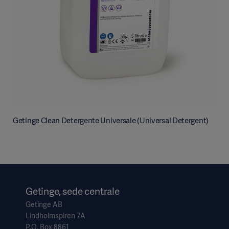
Getinge Clean Detergente Universale (Universal Detergent)
Getinge, sede centrale
Getinge AB
Lindholmspiren 7A
P.O. Box 8861