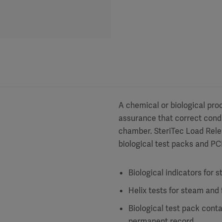
A chemical or biological pro
assurance that correct condi
chamber. SteriTec Load Relea
biological test packs and PC
Biological indicators for 
Helix tests for steam and
Biological test pack cont
permanent record