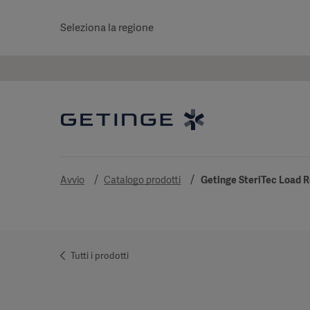
Seleziona la regione
Avvio
Catalogo prodotti
Getinge SteriTec Load 
Tutti i prodotti