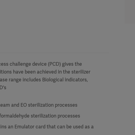
cess challenge device (PCD) gives the
tions have been achieved in the sterilizer
se range includes Biological indicators,
D's
steam and EO sterilization processes
 formaldehyde sterilization processes
ains an Emulator card that can be used as a