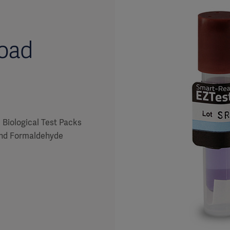
Load
 Biological Test Packs
and Formaldehyde